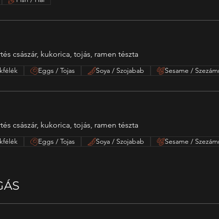
tés császár, kukorica, tojás, ramen tészta
kfélék
Eggs / Tojas
Soya / Szojabab
Sesame / Szezá
tés császár, kukorica, tojás, ramen tészta
kfélék
Eggs / Tojas
Soya / Szojabab
Sesame / Szezá
GÁS