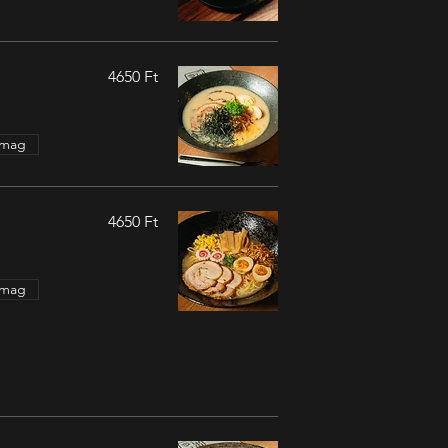
4650 Ft
mmag
4650 Ft
mmag