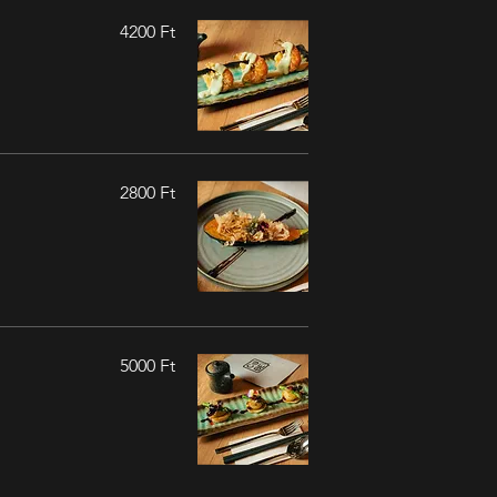
4200 Ft
2800 Ft
5000 Ft