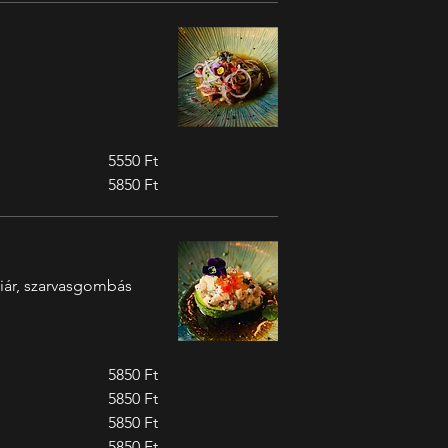
5550 Ft
5850 Ft
aviár, szarvasgombás
5850 Ft
5850 Ft
5850 Ft
5850 Ft