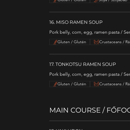
16. MISO RAMEN SOUP
Pork belly, corn, egg, ramen pasta / Ser
Gluten / Glutén
Crustaceans / Rá
17. TONKOTSU RAMEN SOUP
Pork belly, corn, egg, ramen pasta / Ser
Gluten / Glutén
Crustaceans / Rá
MAIN COURSE / FŐFO