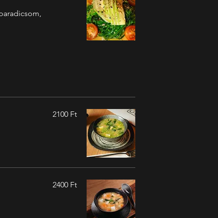
lparadicsom,
2100 Ft
2400 Ft